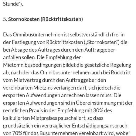
Stunde“).
5.
Stornokosten (Rücktrittskosten)
Das Omnibusunternehmen ist selbstverständlich frei in
der Festlegung von Rücktrittskosten („Stornokosten“) die
bei Absage des Auftrages durch den Auftraggeber
anfallen sollen. Die Empfehlung der
Mietomnibusbedingungen bildet die gesetzliche Regelung
ab, nach der das Omnibusunternehmen auch bei Rücktritt
vom Mietvertrag durch den Auftraggeber den
vereinbarten Mietzins verlangen darf, sich jedoch die
ersparten Aufwendungen anrechnen lassen muss. Die
ersparten Aufwendungen sind in Übereinstimmung mit der
rechtlichen Praxis in der Empfehlung mit 30% des
kalkulierten Mietpreises pauschaliert, so dass
grundsätzlich ein vertraglicher Entschädigungsanspruch
von 70% für das Busunternehmen vereinbart wird, wobei