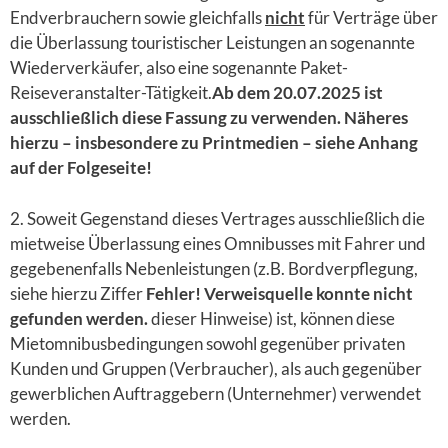
Endverbrauchern sowie gleichfalls
nicht
für Verträge über
die Überlassung touristischer Leistungen an sogenannte
Wiederverkäufer, also eine sogenannte Paket-
Reiseveranstalter-Tätigkeit.
Ab dem 20.07.2025 ist
ausschließlich diese Fassung zu verwenden. Näheres
hierzu – insbesondere zu Printmedien – siehe Anhang
auf der Folgeseite!
2. Soweit Gegenstand dieses Vertrages ausschließlich die
mietweise Überlassung eines Omnibusses mit Fahrer und
gegebenenfalls Nebenleistungen (z.B. Bordverpflegung,
siehe hierzu Ziffer
Fehler! Verweisquelle konnte nicht
gefunden werden.
dieser Hinweise) ist, können diese
Mietomnibusbedingungen sowohl gegenüber privaten
Kunden und Gruppen (Verbraucher), als auch gegenüber
gewerblichen Auftraggebern (Unternehmer) verwendet
werden.