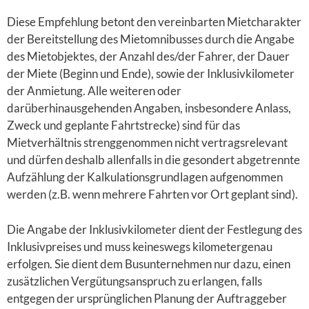
Diese Empfehlung betont den vereinbarten Mietcharakter
der Bereitstellung des Mietomnibusses durch die Angabe
des Mietobjektes, der Anzahl des/der Fahrer, der Dauer
der Miete (Beginn und Ende), sowie der Inklusivkilometer
der Anmietung. Alle weiteren oder
darüberhinausgehenden Angaben, insbesondere Anlass,
Zweck und geplante Fahrtstrecke) sind für das
Mietverhältnis strenggenommen nicht vertragsrelevant
und dürfen deshalb allenfalls in die gesondert abgetrennte
Aufzählung der Kalkulationsgrundlagen aufgenommen
werden (z.B. wenn mehrere Fahrten vor Ort geplant sind).
Die Angabe der Inklusivkilometer dient der Festlegung des
Inklusivpreises und muss keineswegs kilometergenau
erfolgen. Sie dient dem Busunternehmen nur dazu, einen
zusätzlichen Vergütungsanspruch zu erlangen, falls
entgegen der ursprünglichen Planung der Auftraggeber