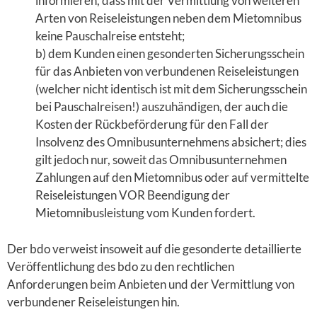
informieren, dass mit der Vermittlung von weiteren
Arten von Reiseleistungen neben dem Mietomnibus
keine Pauschalreise entsteht;
b) dem Kunden einen gesonderten Sicherungsschein
für das Anbieten von verbundenen Reiseleistungen
(welcher nicht identisch ist mit dem Sicherungsschein
bei Pauschalreisen!) auszuhändigen, der auch die
Kosten der Rückbeförderung für den Fall der
Insolvenz des Omnibusunternehmens absichert; dies
gilt jedoch nur, soweit das Omnibusunternehmen
Zahlungen auf den Mietomnibus oder auf vermittelte
Reiseleistungen VOR Beendigung der
Mietomnibusleistung vom Kunden fordert.
Der bdo verweist insoweit auf die gesonderte detaillierte
Veröffentlichung des bdo zu den rechtlichen
Anforderungen beim Anbieten und der Vermittlung von
verbundener Reiseleistungen hin.