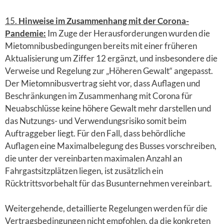
15.
Hinweise im Zusammenhang mit der Corona-
Pandemie:
Im Zuge der Herausforderungen wurden die
Mietomnibusbedingungen bereits mit einer früheren
Aktualisierung um Ziffer 12 ergänzt, und insbesondere die
Verweise und Regelung zur „Höheren Gewalt“ angepasst.
Der Mietomnibusvertrag sieht vor, dass Auflagen und
Beschränkungen im Zusammenhang mit Corona für
Neuabschlüsse keine höhere Gewalt mehr darstellen und
das Nutzungs- und Verwendungsrisiko somit beim
Auftraggeber liegt. Für den Fall, dass behördliche
Auflagen eine Maximalbelegung des Busses vorschreiben,
die unter der vereinbarten maximalen Anzahl an
Fahrgastsitzplätzen liegen, ist zusätzlich ein
Rücktrittsvorbehalt für das Busunternehmen vereinbart.
Weitergehende, detaillierte Regelungen werden für die
Vertragsbedingungen nicht empfohlen, da die konkreten