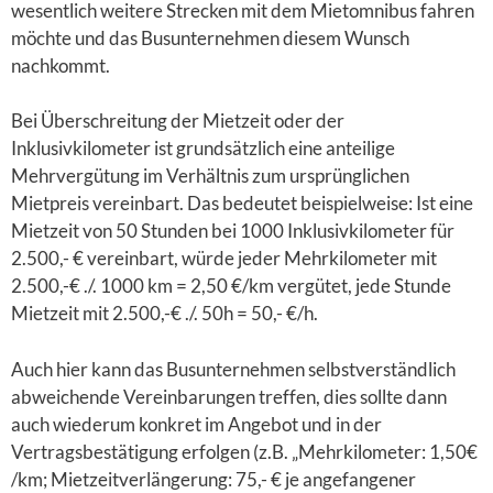
wesentlich weitere Strecken mit dem Mietomnibus fahren
möchte und das Busunternehmen diesem Wunsch
nachkommt.
Bei Überschreitung der Mietzeit oder der
Inklusivkilometer ist grundsätzlich eine anteilige
Mehrvergütung im Verhältnis zum ursprünglichen
Mietpreis vereinbart. Das bedeutet beispielweise: Ist eine
Mietzeit von 50 Stunden bei 1000 Inklusivkilometer für
2.500,- € vereinbart, würde jeder Mehrkilometer mit
2.500,-€ ./. 1000 km = 2,50 €/km vergütet, jede Stunde
Mietzeit mit 2.500,-€ ./. 50h = 50,- €/h.
Auch hier kann das Busunternehmen selbstverständlich
abweichende Vereinbarungen treffen, dies sollte dann
auch wiederum konkret im Angebot und in der
Vertragsbestätigung erfolgen (z.B. „Mehrkilometer: 1,50€
/km; Mietzeitverlängerung: 75,- € je angefangener