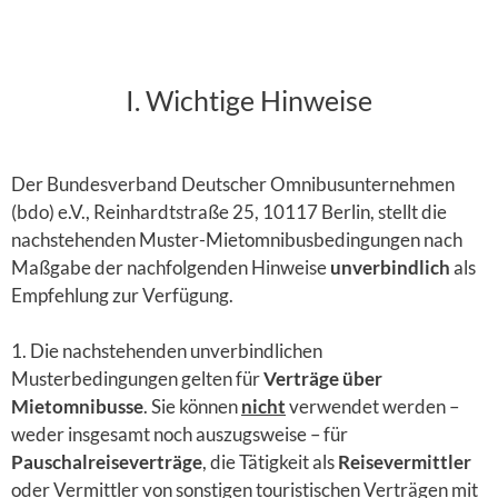
I. Wichtige Hinweise
Der Bundesverband Deutscher Omnibusunternehmen
(bdo) e.V., Reinhardtstraße 25, 10117 Berlin, stellt die
nachstehenden Muster-Mietomnibus­bedingun­gen nach
Maßgabe der nachfolgenden Hinweise
unverbindlich
als
Empfehlung zur Verfügung.
1. Die nachstehenden unverbindlichen
Musterbedingungen gelten für
Verträge über
Mietomnibusse
. Sie können
nicht
verwendet werden –
weder insgesamt noch auszugsweise – für
Pauschalreiseverträge
, die Tätigkeit als
Reisevermittler
oder Vermittler von sonstigen touristischen Verträgen mit