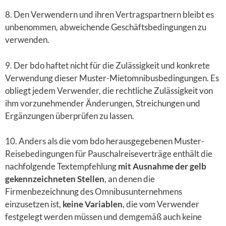
8. Den Verwendern und ihren Vertragspartnern bleibt es
unbenommen, abweichende Geschäftsbedingungen zu
verwenden.
9. Der bdo haftet nicht für die Zulässigkeit und konkrete
Verwendung dieser Muster-Mietomnibusbedingungen. Es
obliegt jedem Verwender, die rechtliche Zulässigkeit von
ihm vorzunehmender Änderungen, Streichungen und
Ergänzungen überprüfen zu lassen.
10. Anders als die vom bdo herausgegebenen Muster-
Reisebedingungen für Pauschalreiseverträge enthält die
nachfolgende Textempfehlung
mit Ausnahme der gelb
gekennzeichneten Stellen
, an denen die
Firmenbezeichnung des Omnibusunternehmens
einzusetzen ist,
keine Variablen
, die vom Verwender
festgelegt werden müssen und demgemäß auch keine