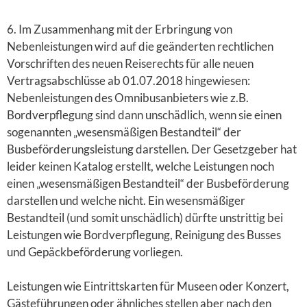
6. Im Zusammenhang mit der Erbringung von
Nebenleistungen wird auf die geänderten rechtlichen
Vorschriften des neuen Reiserechts für alle neuen
Vertragsabschlüsse ab 01.07.2018 hingewiesen:
Nebenleistungen des Omnibusanbieters wie z.B.
Bordverpflegung sind dann unschädlich, wenn sie einen
sogenannten „wesensmäßigen Bestandteil“ der
Busbeförderungsleistung darstellen. Der Gesetzgeber hat
leider keinen Katalog erstellt, welche Leistungen noch
einen „wesensmäßigen Bestandteil“ der Busbeförderung
darstellen und welche nicht. Ein wesensmäßiger
Bestandteil (und somit unschädlich) dürfte unstrittig bei
Leistungen wie Bordverpflegung, Reinigung des Busses
und Gepäckbeförderung vorliegen.
Leistungen wie Eintrittskarten für Museen oder Konzert,
Gästeführungen oder ähnliches stellen aber nach den