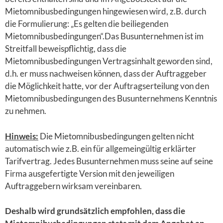
Mietomnibusbedingungen hingewiesen wird, z.B. durch
die Formulierung: „Es gelten die beiliegenden
Mietomnibusbedingungen“.Das Busunternehmen ist im
Streitfall beweispflichtig, dass die
Mietomnibusbedingungen Vertragsinhalt geworden sind,
d.h. er muss nachweisen können, dass der Auftraggeber
die Möglichkeit hatte, vor der Auftragserteilung von den
Mietomnibusbedingungen des Busunternehmens Kenntnis
zu nehmen.
Hinweis:
Die Mietomnibusbedingungen gelten nicht
automatisch wie z.B. ein für allgemeingültig erklärter
Tarifvertrag. Jedes Busunternehmen muss seine auf seine
Firma ausgefertigte Version mit den jeweiligen
Auftraggebern wirksam vereinbaren.
Deshalb wird grundsätzlich empfohlen, dass die