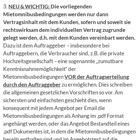
3.
NEU & WICHTIG:
Die vorliegenden
Mietomnibusbedingungen werden nur dann
Vertragsinhalt mit dem Kunden, sofern und soweit sie
rechtswirksam dem individuellen Vertrag zugrunde
gelegt werden, d.h. mit dem Kunden vereinbart werden.
Dazu ist dem Auftraggeber – insbesondere bei
Auftraggebern, die Verbraucher sind, z.B. die private
Hochzeitsgesellschaft – eine sogenannte „zumutbare
Kenntnisnahmemöglichkeit“ der
Mietomnibusbedingungen
VOR der Auftragserteilung
durch den Auftraggeber
zu ermöglichen. Dies schreiben
die allgemeinen gesetzlichen Vorschriften so vor. Am
sichersten und einfachsten geschieht dies, wenn
konsequent mit jedem Angebot per Email die
Mietomnibusbedingungen als Anhang im .pdf Format
angehängt werden, oder das Angebot Bestandteil eines
.pdf Dokumentes ist, in dem die Mietomnibusbedingungen
bereits enthalten sind und im Angebotstext auf die