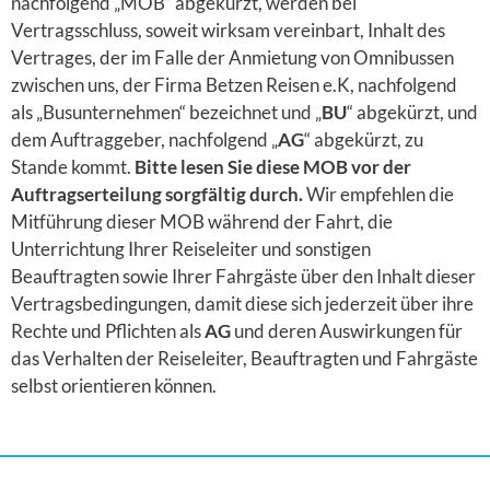
nachfolgend „MOB“ abgekürzt, werden bei
Vertragsschluss, soweit wirksam vereinbart, Inhalt des
Vertrages, der im Falle der Anmietung von Omnibussen
zwischen uns, der Firma
Betzen Reisen e.K
, nachfolgend
als „Busunternehmen“ bezeichnet und „
BU
“ abgekürzt, und
dem Auftraggeber, nachfolgend „
AG
“ abgekürzt, zu
Stande kommt.
Bitte lesen Sie diese MOB vor der
Auftragserteilung sorgfältig durch.
Wir empfehlen die
Mitführung dieser MOB während der Fahrt, die
Unterrichtung Ihrer Reiseleiter und sonstigen
Beauftragten sowie Ihrer Fahrgäste über den Inhalt dieser
Vertragsbedingungen, damit diese sich jederzeit über ihre
Rechte und Pflichten als
AG
und deren Auswirkungen für
das Verhalten der Reiseleiter, Beauftragten und Fahrgäste
selbst orientieren können.