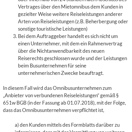
Vertrages über den Mietomnibus dem Kunden in
gezielter Weise weitere Reiseleistungen anderer
Arten von Reiseleistungen (z.B. Beherbergung oder
sonstige touristische Leistungen)
Bei dem Auftraggeber handelt es sich nicht um
einen Unternehmer, mit dem ein Rahmenvertrag
über die Nichtanwendbarkeit des neuen
Reiserechts geschlossen wurde und der Leistungen
beim Busunternehmen für seine
unternehmerischen Zwecke beauftragt.
In diesem Fall wird das Omnibusunternehmen zum
„Anbieter von verbundenen Reiseleistungen“ gemäß §
651w BGB (in der Fassung ab 01.07.2018), mit der Folge,
dass das Omnibusunternehmen verpflichtet ist,
a) den Kunden mittels des Formblatts darüber zu