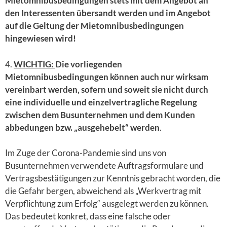
Mietomnibusbedingungen stets mit dem Angebot an
den Interessenten übersandt werden und im Angebot
auf die Geltung der Mietomnibusbedingungen
hingewiesen wird!
4.
WICHTIG:
Die vorliegenden
Mietomnibusbedingungen können auch nur wirksam
vereinbart werden, sofern und soweit sie nicht durch
eine individuelle und einzelvertragliche Regelung
zwischen dem Busunternehmen und dem Kunden
abbedungen bzw. „ausgehebelt“ werden
.
Im Zuge der Corona-Pandemie sind uns von
Busunternehmen verwendete Auftragsformulare und
Vertragsbestätigungen zur Kenntnis gebracht worden, die
die Gefahr bergen, abweichend als „Werkvertrag mit
Verpflichtung zum Erfolg“ ausgelegt werden zu können.
Das bedeutet konkret, dass eine falsche oder