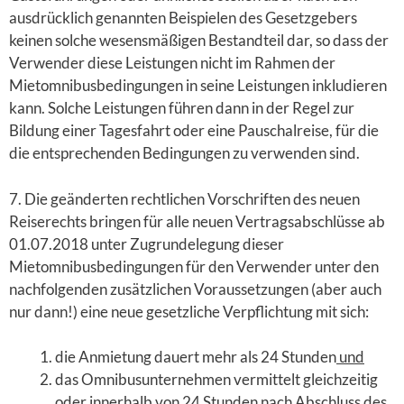
ausdrücklich genannten Beispielen des Gesetzgebers
keinen solche wesensmäßigen Bestandteil dar, so dass der
Verwender diese Leistungen nicht im Rahmen der
Mietomnibusbedingungen in seine Leistungen inkludieren
kann. Solche Leistungen führen dann in der Regel zur
Bildung einer Tagesfahrt oder eine Pauschalreise, für die
die entsprechenden Bedingungen zu verwenden sind.
7. Die geänderten rechtlichen Vorschriften des neuen
Reiserechts bringen für alle neuen Vertragsabschlüsse ab
01.07.2018 unter Zugrundelegung dieser
Mietomnibusbedingungen für den Verwender unter den
nachfolgenden zusätzlichen Voraussetzungen (aber auch
nur dann!) eine neue gesetzliche Verpflichtung mit sich:
die Anmietung dauert mehr als 24 Stunden
und
das Omnibusunternehmen vermittelt gleichzeitig
oder innerhalb von 24 Stunden nach Abschluss des