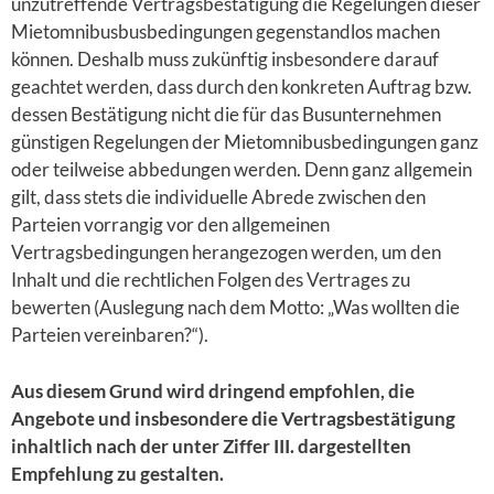
unzutreffende Vertragsbestätigung die Regelungen dieser
Mietomnibusbusbedingungen gegenstandlos machen
können. Deshalb muss zukünftig insbesondere darauf
geachtet werden, dass durch den konkreten Auftrag bzw.
dessen Bestätigung nicht die für das Busunternehmen
günstigen Regelungen der Mietomnibusbedingungen ganz
oder teilweise abbedungen werden. Denn ganz allgemein
gilt, dass stets die individuelle Abrede zwischen den
Parteien vorrangig vor den allgemeinen
Vertragsbedingungen herangezogen werden, um den
Inhalt und die rechtlichen Folgen des Vertrages zu
bewerten (Auslegung nach dem Motto: „Was wollten die
Parteien vereinbaren?“).
Aus diesem Grund wird dringend empfohlen, die
Angebote und insbesondere die Vertragsbestätigung
inhaltlich nach der unter Ziffer III. dargestellten
Empfehlung zu gestalten.