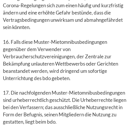
Corona-Regelungen sich zum einen häufig und kurzfristig
ändern und eine erhöhte Gefahr bestünde, dass die
Vertragsbedingungen unwirksam und abmahngefährdet
sein könnten.
16. Falls diese Muster-Mietomnibusbedingungen
gegenüber dem Verwender von
Verbraucherschutzvereinigungen, der Zentrale zur
Bekämpfung unlauteren Wettbewerbs oder Gerichten
beanstandet werden, wird dringend um sofortige
Unterrichtung des bdo gebeten.
17. Die nachfolgenden Muster-Mietomnibusbedingungen
sind urheberrechtlich geschützt. Die Urheberrechte liegen
bei den Verfassern; das ausschließliche Nutzungsrecht in
Form der Befugnis, seinen Mitgliedern die Nutzung zu
gestatten, liegt beim bdo.